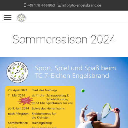
+49 170 4444963
info@tc-engelsbrand.de
Sommersaison 2024